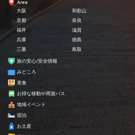
Area
大阪
和歌山
京都
奈良
福井
滋賀
兵庫
徳島
三重
鳥取
旅の安心/安全情報
みどころ
美食
お得な移動や周遊パス
地域イベント
宿泊
お土産