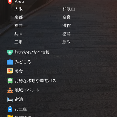
Area
大阪
和歌山
京都
奈良
福井
滋賀
兵庫
徳島
三重
鳥取
旅の安心/安全情報
みどころ
美食
お得な移動や周遊パス
地域イベント
宿泊
お土産