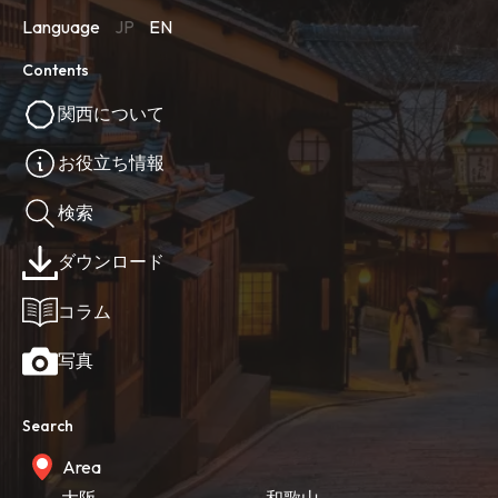
Language
JP
EN
Contents
関西について
お役立ち情報
検索
ダウンロード
コラム
写真
Search
Area