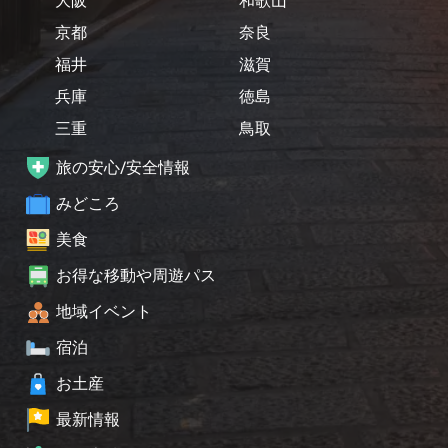
大阪
和歌山
京都
奈良
福井
滋賀
兵庫
徳島
三重
鳥取
旅の安心/安全情報
みどころ
美食
お得な移動や周遊パス
地域イベント
宿泊
お土産
最新情報