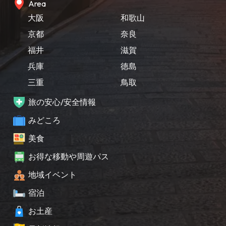
Area
大阪
和歌山
京都
奈良
福井
滋賀
兵庫
徳島
三重
鳥取
旅の安心/安全情報
みどころ
美食
お得な移動や周遊パス
地域イベント
宿泊
お土産