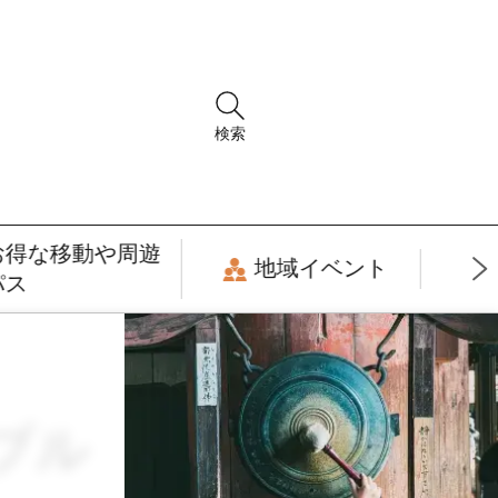
検索
お得な移動や周遊
地域イベント
パス
ナブル