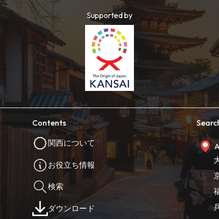
Supported by
Contents
Searc
関西について
A
お役立ち情報
検索
ダウンロード