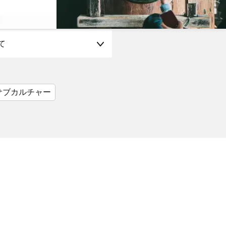
て
サブカルチャー