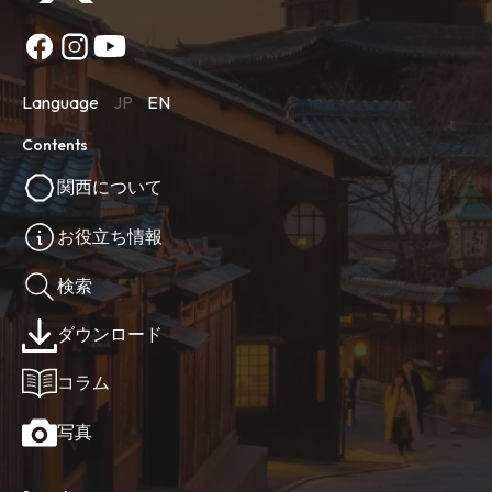
Language
JP
EN
Contents
関西について
お役立ち情報
検索
ダウンロード
コラム
写真