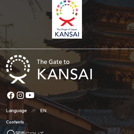
Language
JP
EN
Contents
関西について