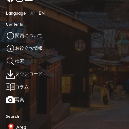
Language
JP
EN
Contents
関西について
お役立ち情報
検索
ダウンロード
コラム
写真
Search
Area