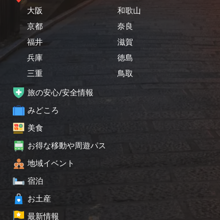
大阪
和歌山
京都
奈良
福井
滋賀
兵庫
徳島
三重
鳥取
旅の安心/安全情報
みどころ
美食
お得な移動や周遊パス
地域イベント
宿泊
お土産
最新情報