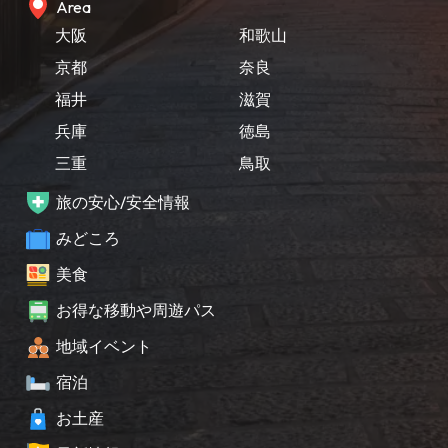
Area
大阪
和歌山
京都
奈良
福井
滋賀
兵庫
徳島
三重
鳥取
旅の安心/安全情報
みどころ
美食
お得な移動や周遊パス
地域イベント
宿泊
お土産