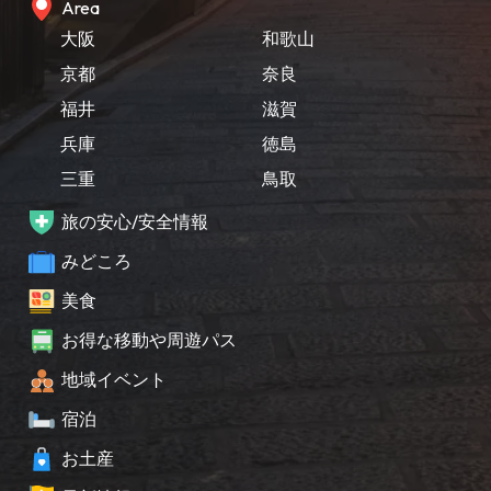
Area
大阪
和歌山
京都
奈良
福井
滋賀
兵庫
徳島
三重
鳥取
旅の安心/安全情報
みどころ
美食
お得な移動や周遊パス
地域イベント
宿泊
お土産