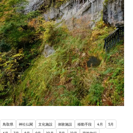
鳥取県
神社仏閣
文化施設
体験施設
移動手段
4月
5月