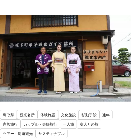
鳥取県
観光名所
体験施設
文化施設
移動手段
通年
家族旅行
カップル・夫婦旅行
一人旅
友人との旅
ツアー・周遊観光
サスティナブル