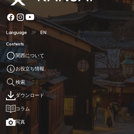
Language
JP
EN
Contents
関西について
お役立ち情報
検索
ダウンロード
コラム
写真