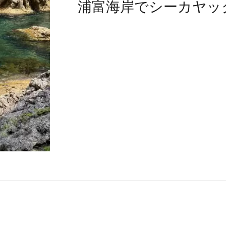
浦富海岸でシーカヤッ