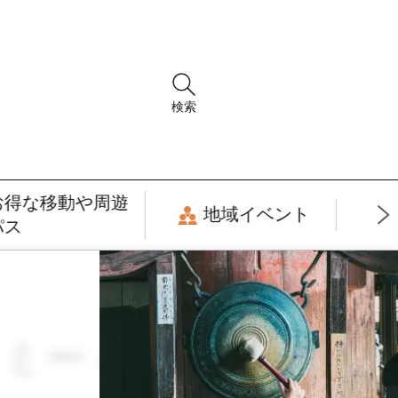
検索
お得な移動や周遊
地域イベント
パス
ノミー × フォトジ