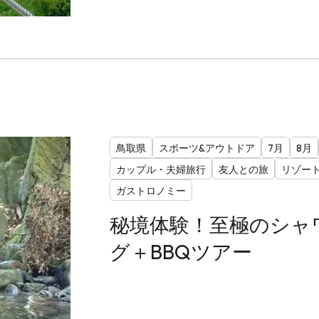
鳥取県
スポーツ&アウトドア
7月
8月
カップル・夫婦旅行
友人との旅
リゾー
ガストロノミー
秘境体験！至極のシャ
グ＋BBQツアー