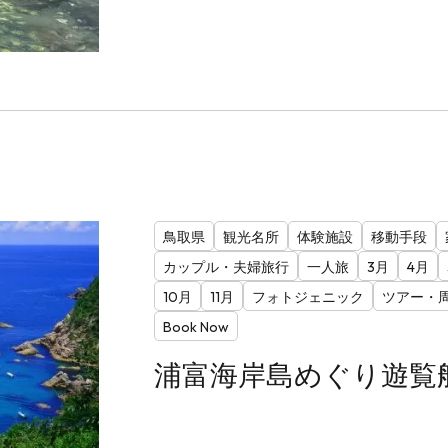
鳥取県
観光名所
体験施設
移動手段
カップル・夫婦旅行
一人旅
3月
4月
10月
11月
フォトジェニック
ツアー・
Book Now
浦富海岸島めぐり遊覧