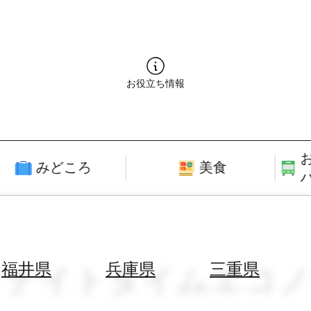
お役立ち情報
みどころ
美食
 × ナイトタイムエコ
福井県
兵庫県
三重県