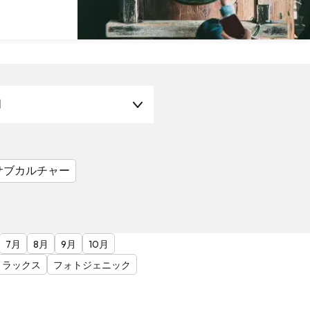
月
サブカルチャー
7月
8月
9月
10月
リラックス
フォトジェニック