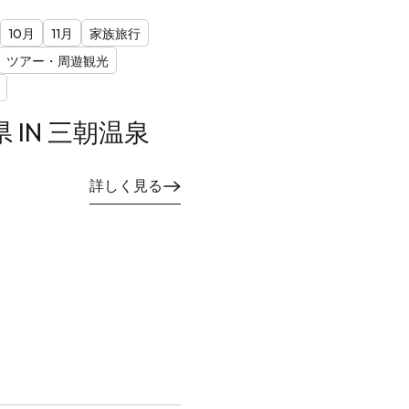
10月
11月
家族旅行
ツアー・周遊観光
取県 IN 三朝温泉
詳しく見る