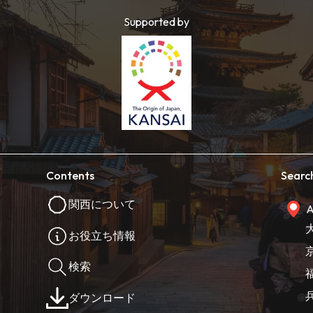
Supported by
Contents
Searc
関西について
A
お役立ち情報
検索
ダウンロード