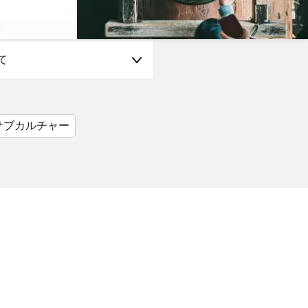
て
サブカルチャー