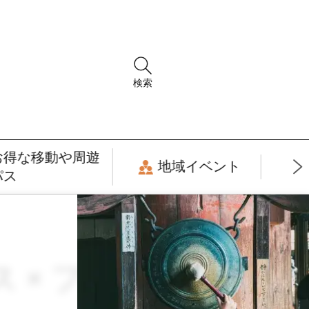
検索
お得な移動や周遊
地域イベント
パス
ス × ファッション