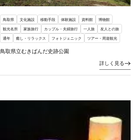
鳥取県
文化施設
移動手段
体験施設
資料館
博物館
観光名所
家族旅行
カップル・夫婦旅行
一人旅
友人との旅
通年
癒し・リラックス
フォトジェニック
ツアー・周遊観光
鳥取県立むきばんだ史跡公園
詳しく見る