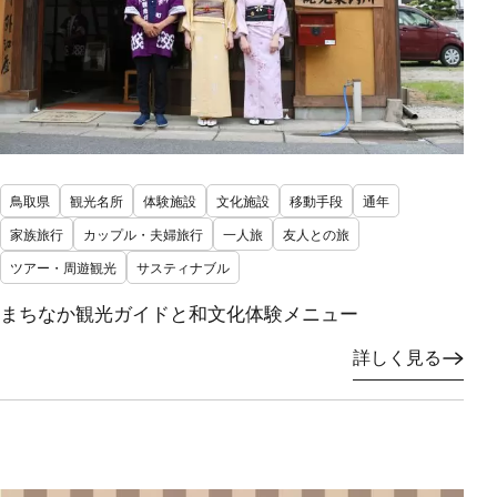
鳥取県
観光名所
体験施設
文化施設
移動手段
通年
家族旅行
カップル・夫婦旅行
一人旅
友人との旅
ツアー・周遊観光
サスティナブル
まちなか観光ガイドと和文化体験メニュー
詳しく見る