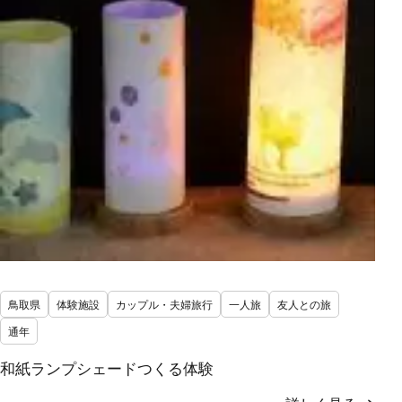
鳥取県
体験施設
カップル・夫婦旅行
一人旅
友人との旅
通年
和紙ランプシェードつくる体験