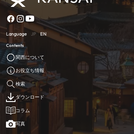
Language
JP
EN
Contents
関西について
お役立ち情報
検索
ダウンロード
コラム
写真