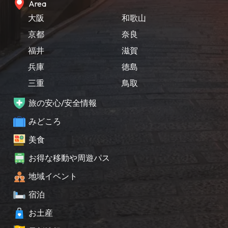
Area
大阪
和歌山
京都
奈良
福井
滋賀
兵庫
徳島
三重
鳥取
旅の安心/安全情報
みどころ
美食
お得な移動や周遊パス
地域イベント
宿泊
お土産