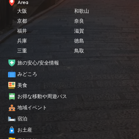
Area
大阪
和歌山
京都
奈良
福井
滋賀
兵庫
徳島
三重
鳥取
旅の安心/安全情報
みどころ
美食
お得な移動や周遊パス
地域イベント
宿泊
お土産