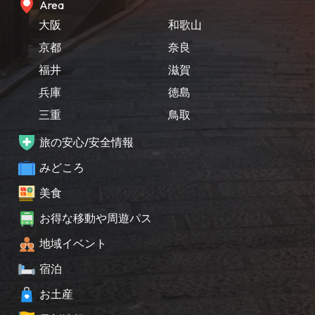
Area
大阪
和歌山
京都
奈良
福井
滋賀
兵庫
徳島
三重
鳥取
旅の安心/安全情報
みどころ
美食
お得な移動や周遊パス
地域イベント
宿泊
お土産