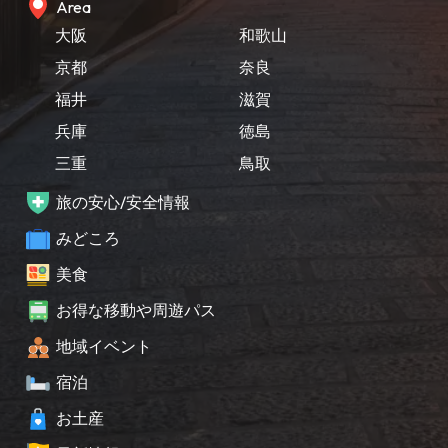
Area
大阪
和歌山
京都
奈良
福井
滋賀
兵庫
徳島
三重
鳥取
旅の安心/安全情報
みどころ
美食
お得な移動や周遊パス
地域イベント
宿泊
お土産