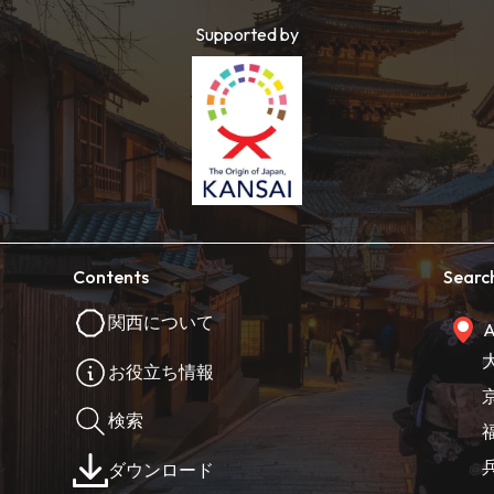
Supported by
Contents
Searc
関西について
A
お役立ち情報
検索
ダウンロード