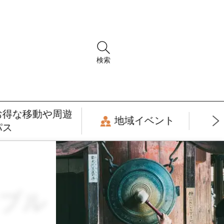
検索
お得な移動や周遊
地域イベント
パス
ナブル