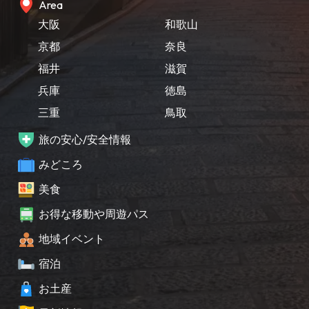
Area
大阪
和歌山
京都
奈良
福井
滋賀
兵庫
徳島
三重
鳥取
旅の安心/安全情報
みどころ
美食
お得な移動や周遊パス
地域イベント
宿泊
お土産