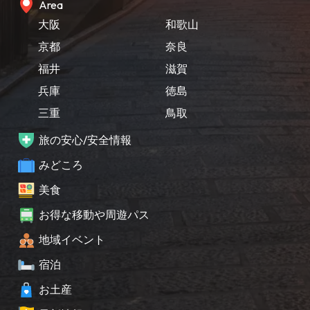
Area
大阪
和歌山
京都
奈良
福井
滋賀
兵庫
徳島
三重
鳥取
旅の安心/安全情報
みどころ
美食
お得な移動や周遊パス
地域イベント
宿泊
お土産