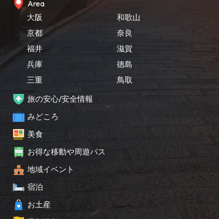
Area
大阪
和歌山
京都
奈良
福井
滋賀
兵庫
徳島
三重
鳥取
旅の安心/安全情報
みどころ
美食
お得な移動や周遊パス
地域イベント
宿泊
お土産