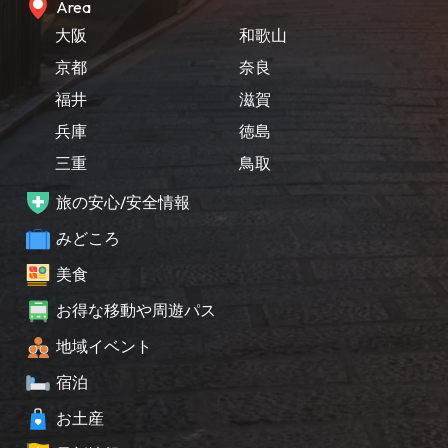
Area
大阪
和歌山
京都
奈良
福井
滋賀
兵庫
徳島
三重
鳥取
旅の安心/安全情報
みどころ
美食
お得な移動や周遊パス
地域イベント
宿泊
お土産