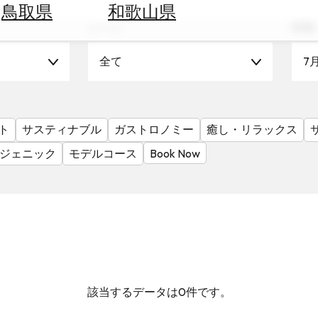
鳥取県
和歌山県
シーン
時期
全て
7
ト
サスティナブル
ガストロノミー
癒し・リラックス
ジェニック
モデルコース
Book Now
該当するデータは0件です。