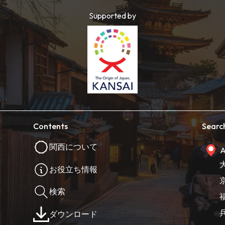
Supported by
Contents
Searc
関西について
A
お役立ち情報
検索
ダウンロード