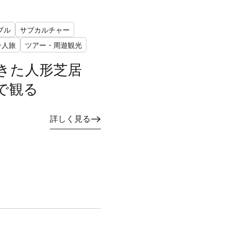
ブル
サブカルチャー
一人旅
ツアー・周遊観光
きた人形芝居
で観る
詳しく見る