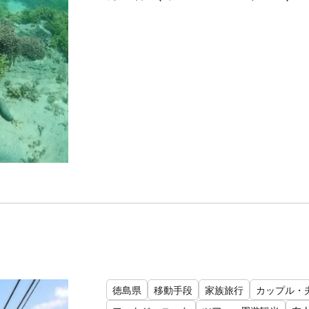
徳島県
移動手段
家族旅行
カップル・