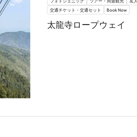
フォトジェニック
ツアー・周遊観光
友
交通チケット・交通セット
Book Now
太龍寺ロープウェイ