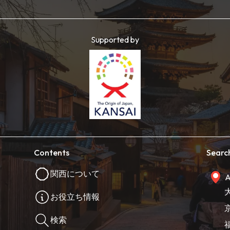
Supported by
Contents
Searc
関西について
A
お役立ち情報
検索