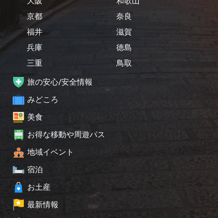
大阪
和歌山
京都
奈良
福井
滋賀
兵庫
徳島
三重
鳥取
旅の安心/安全情報
みどころ
美食
お得な移動や周遊パス
地域イベント
宿泊
お土産
最新情報