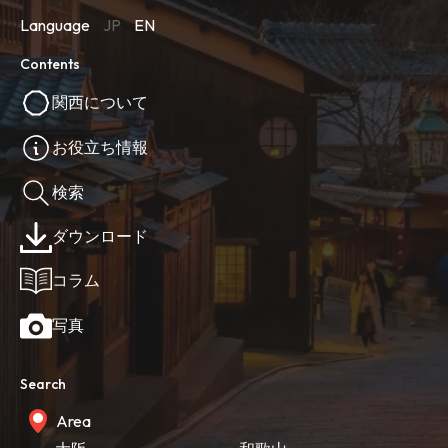
Language
JP
EN
Contents
関西について
お役立ち情報
検索
ダウンロード
コラム
写真
Search
Area