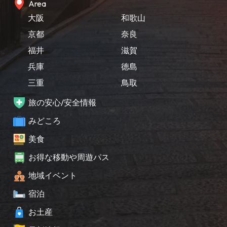
Area
大阪
和歌山
京都
奈良
福井
滋賀
兵庫
徳島
三重
鳥取
旅の安心/安全情報
みどころ
美食
お得な移動や周遊パス
地域イベント
宿泊
お土産