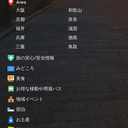
Area
大阪
和歌山
京都
奈良
福井
滋賀
兵庫
徳島
三重
鳥取
旅の安心/安全情報
みどころ
美食
お得な移動や周遊パス
地域イベント
宿泊
お土産