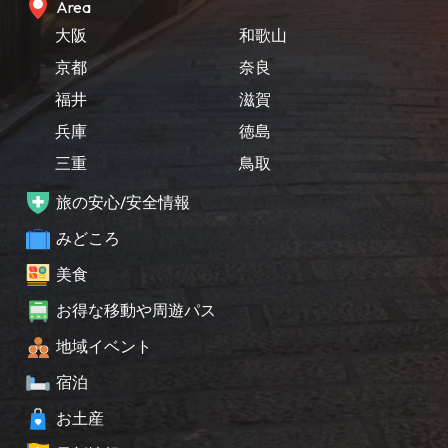
Area
大阪
和歌山
京都
奈良
福井
滋賀
兵庫
徳島
三重
鳥取
旅の安心/安全情報
みどころ
美食
お得な移動や周遊パス
地域イベント
宿泊
お土産