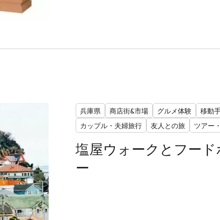
兵庫県
商店街&市場
グルメ体験
移動
カップル・夫婦旅行
友人との旅
ツアー
塩屋ウォークとフード
ー