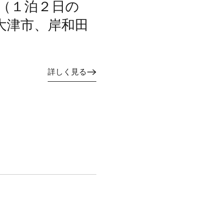
（１泊２日の
大津市、岸和田
詳しく見る