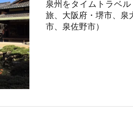
泉州をタイムトラベル
旅、大阪府・堺市、泉
市、泉佐野市）