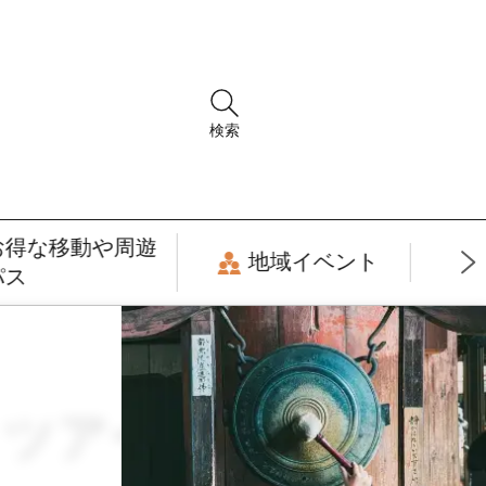
検索
お得な移動や周遊
地域イベント
パス
 × ツアー・周遊観