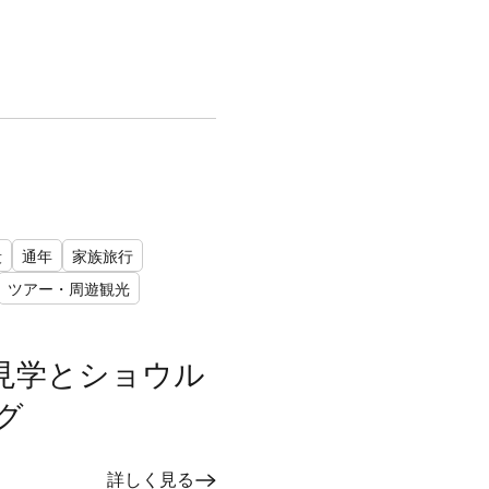
段
通年
家族旅行
ツアー・周遊観光
見学とショウル
グ
詳しく見る