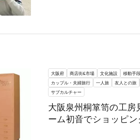
大阪府
商店街&市場
文化施設
移動手
カップル・夫婦旅行
一人旅
友人との旅
サブカルチャー
大阪泉州桐箪笥の工房
ーム初音でショッピン