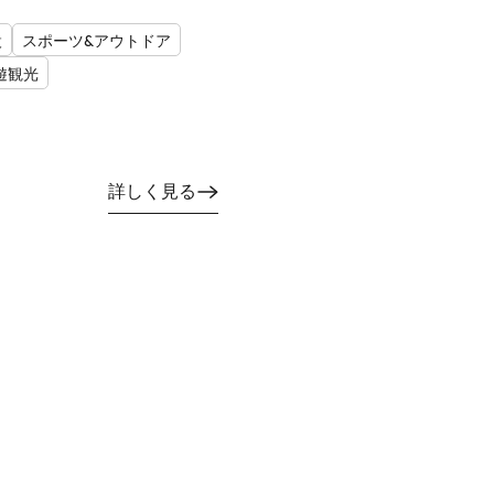
設
スポーツ&アウトドア
遊観光
詳しく見る