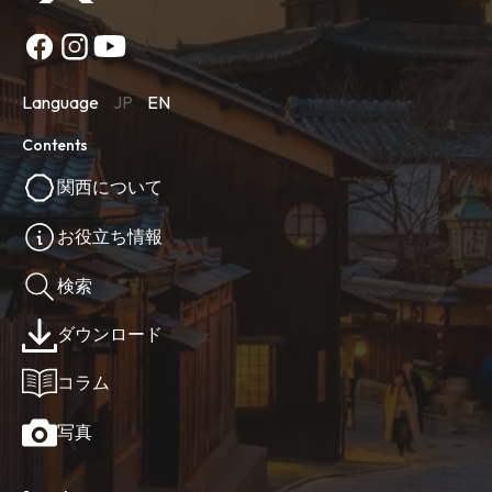
Language
JP
EN
Contents
関西について
お役立ち情報
検索
ダウンロード
コラム
写真