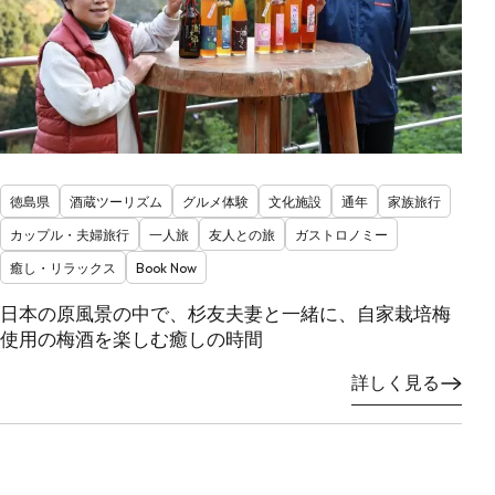
徳島県
酒蔵ツーリズム
グルメ体験
文化施設
通年
家族旅行
カップル・夫婦旅行
一人旅
友人との旅
ガストロノミー
癒し・リラックス
Book Now
日本の原風景の中で、杉友夫妻と一緒に、自家栽培梅
使用の梅酒を楽しむ癒しの時間
詳しく見る