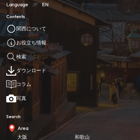
Language
JP
EN
Contents
関西について
お役立ち情報
検索
ダウンロード
コラム
写真
Search
Area
大阪
和歌山