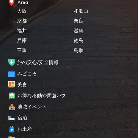
Area
大阪
和歌山
京都
奈良
福井
滋賀
兵庫
徳島
三重
鳥取
旅の安心/安全情報
みどころ
美食
お得な移動や周遊パス
地域イベント
宿泊
お土産