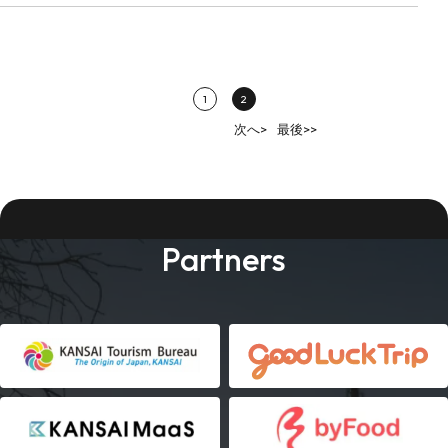
1
2
次へ>
最後>>
Partners