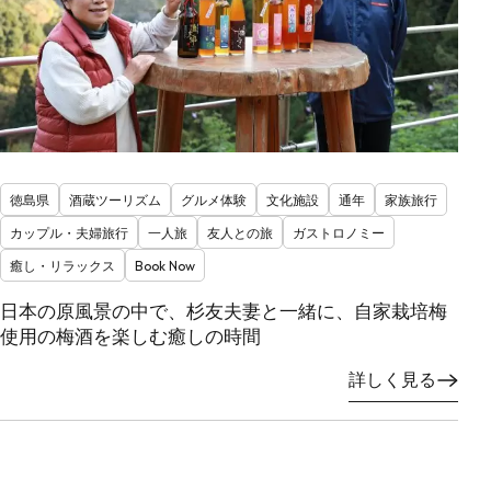
徳島県
酒蔵ツーリズム
グルメ体験
文化施設
通年
家族旅行
カップル・夫婦旅行
一人旅
友人との旅
ガストロノミー
癒し・リラックス
Book Now
日本の原風景の中で、杉友夫妻と一緒に、自家栽培梅
使用の梅酒を楽しむ癒しの時間
詳しく見る