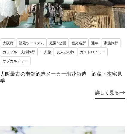
大阪府
酒蔵ツーリズム
庭園&公園
観光名所
通年
家族旅行
カップル・夫婦旅行
一人旅
友人との旅
ガストロノミー
サブカルチャー
大阪最古の老舗酒造メーカー浪花酒造 酒蔵・本宅見
学
詳しく見る