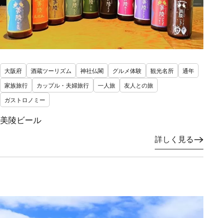
大阪府
酒蔵ツーリズム
神社仏閣
グルメ体験
観光名所
通年
家族旅行
カップル・夫婦旅行
一人旅
友人との旅
ガストロノミー
美陵ビール
詳しく見る