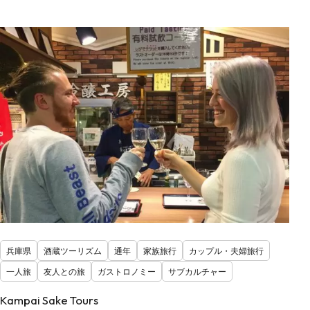
兵庫県
酒蔵ツーリズム
通年
家族旅行
カップル・夫婦旅行
一人旅
友人との旅
ガストロノミー
サブカルチャー
Kampai Sake Tours