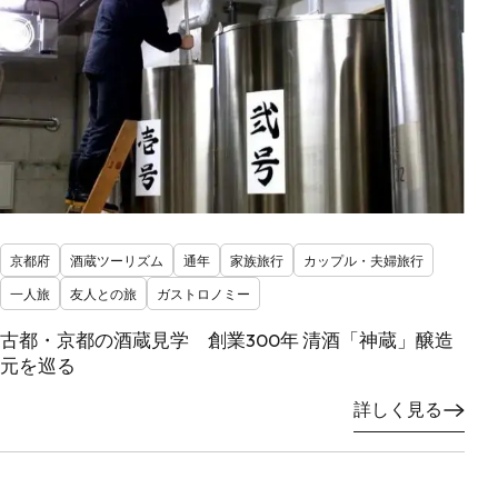
京都府
酒蔵ツーリズム
通年
家族旅行
カップル・夫婦旅行
一人旅
友人との旅
ガストロノミー
古都・京都の酒蔵見学 創業300年 清酒「神蔵」醸造
元を巡る
詳しく見る