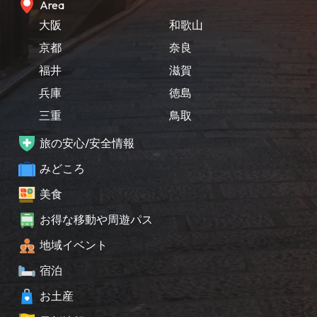
Area
大阪
和歌山
京都
奈良
福井
滋賀
兵庫
徳島
三重
鳥取
旅の安心/安全情報
みどころ
美食
お得な移動や周遊パス
地域イベント
宿泊
お土産