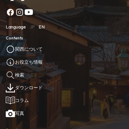
Language
JP
EN
Contents
関西について
お役立ち情報
検索
ダウンロード
コラム
写真