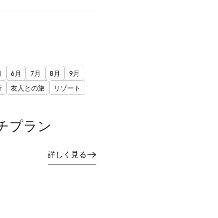
月
6月
7月
8月
9月
行
友人との旅
リゾート
チプラン
詳しく見る