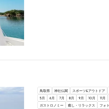
鳥取県
神社仏閣
スポーツ&アウトドア
5月
6月
7月
8月
9月
10月
11月
ガストロノミー
癒し・リラックス
フォ