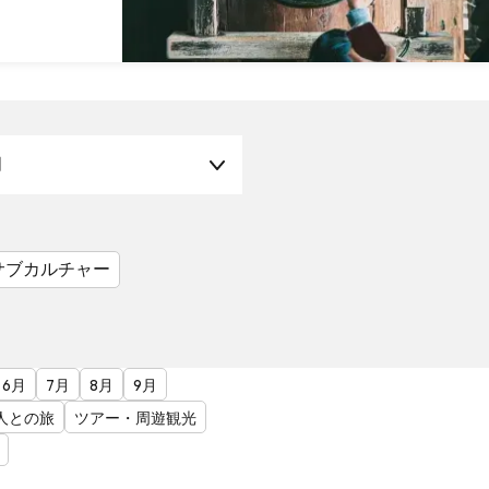
月
サブカルチャー
6月
7月
8月
9月
人との旅
ツアー・周遊観光