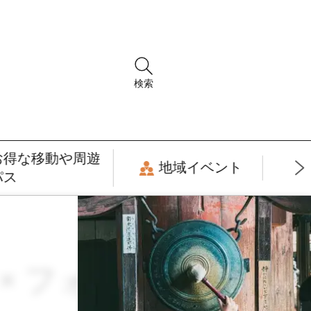
検索
お得な移動や周遊
地域イベント
パス
 × フォトジェニ