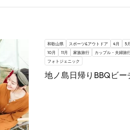
和歌山県
スポーツ&アウトドア
4月
5
10月
11月
家族旅行
カップル・夫婦旅
フォトジェニック
地ノ島日帰りBBQビー