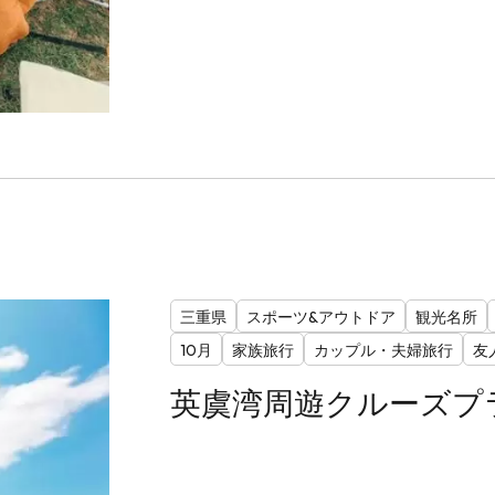
三重県
スポーツ&アウトドア
観光名所
10月
家族旅行
カップル・夫婦旅行
友
英虞湾周遊クルーズプ