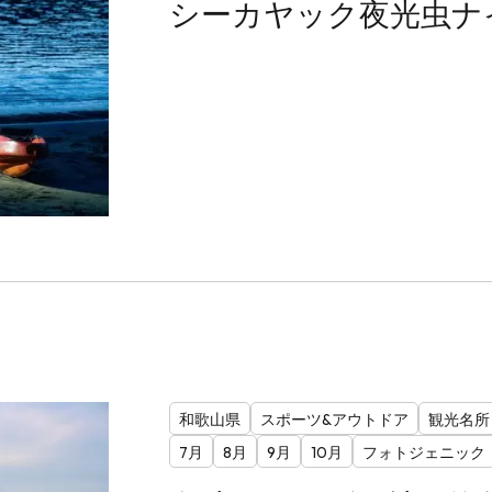
シーカヤック夜光虫ナ
和歌山県
スポーツ&アウトドア
観光名所
7月
8月
9月
10月
フォトジェニック