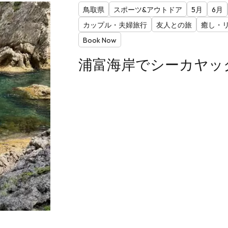
鳥取県
スポーツ&アウトドア
5月
6月
カップル・夫婦旅行
友人との旅
癒し・
Book Now
浦富海岸でシーカヤッ