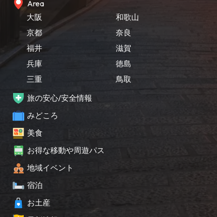
Area
大阪
和歌山
京都
奈良
福井
滋賀
兵庫
徳島
三重
鳥取
旅の安心/安全情報
みどころ
美食
お得な移動や周遊パス
地域イベント
宿泊
お土産