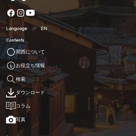
Language
JP
EN
Contents
関西について
お役立ち情報
検索
ダウンロード
コラム
写真