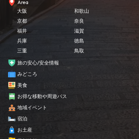
Area
大阪
和歌山
京都
奈良
福井
滋賀
兵庫
徳島
三重
鳥取
旅の安心/安全情報
みどころ
美食
お得な移動や周遊パス
地域イベント
宿泊
お土産