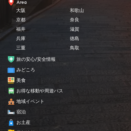
Area
大阪
和歌山
京都
奈良
福井
滋賀
兵庫
徳島
三重
鳥取
旅の安心/安全情報
みどころ
美食
お得な移動や周遊パス
地域イベント
宿泊
お土産