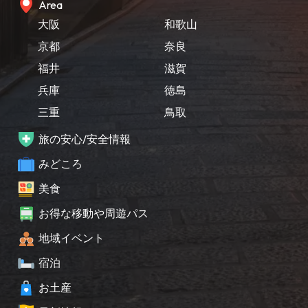
Area
大阪
和歌山
京都
奈良
福井
滋賀
兵庫
徳島
三重
鳥取
旅の安心/安全情報
みどころ
美食
お得な移動や周遊パス
地域イベント
宿泊
お土産