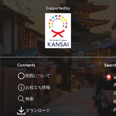
Supported by
Contents
Searc
関西について
A
お役立ち情報
検索
ダウンロード