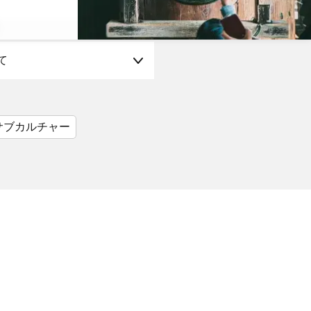
て
サブカルチャー