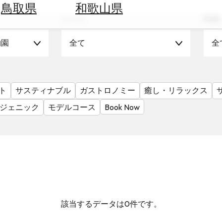
鳥取県
和歌山県
シーン
時期
物園
全て
全
ト
サスティナブル
ガストロノミー
癒し・リラックス
ジェニック
モデルコース
Book Now
該当するデータは0件です。