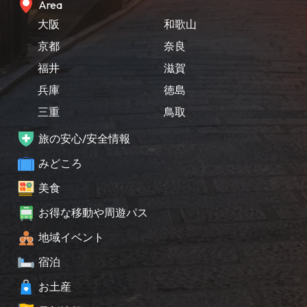
Area
大阪
和歌山
京都
奈良
福井
滋賀
兵庫
徳島
三重
鳥取
旅の安心/安全情報
みどころ
美食
お得な移動や周遊パス
地域イベント
宿泊
お土産