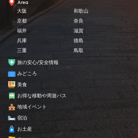
Area
大阪
和歌山
京都
奈良
福井
滋賀
兵庫
徳島
三重
鳥取
旅の安心/安全情報
みどころ
美食
お得な移動や周遊パス
地域イベント
宿泊
お土産