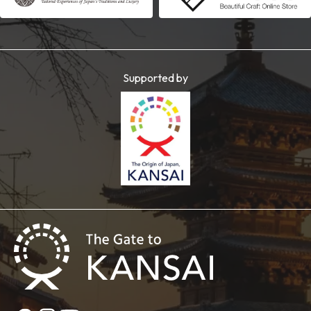
Supported by