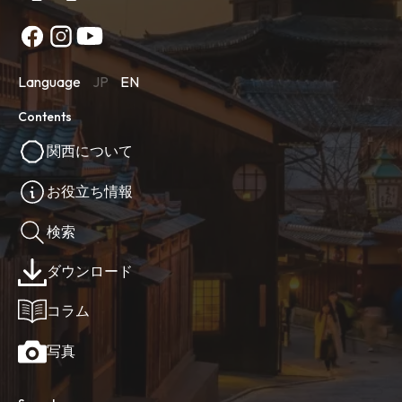
Language
JP
EN
Contents
関西について
お役立ち情報
検索
ダウンロード
コラム
写真