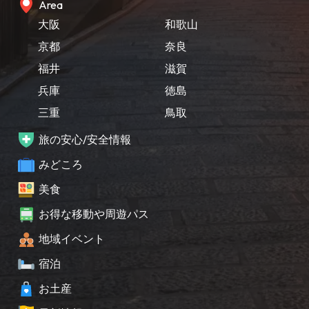
Area
大阪
和歌山
京都
奈良
福井
滋賀
兵庫
徳島
三重
鳥取
旅の安心/安全情報
みどころ
美食
お得な移動や周遊パス
地域イベント
宿泊
お土産