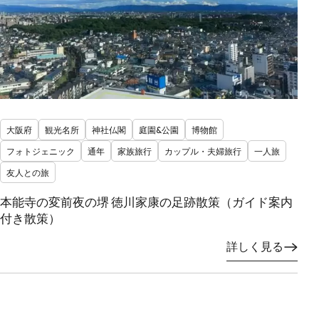
大阪府
観光名所
神社仏閣
庭園&公園
博物館
フォトジェニック
通年
家族旅行
カップル・夫婦旅行
一人旅
友人との旅
本能寺の変前夜の堺 徳川家康の足跡散策（ガイド案内
付き散策）
詳しく見る