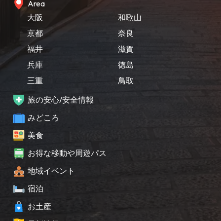
Area
大阪
和歌山
京都
奈良
福井
滋賀
兵庫
徳島
三重
鳥取
旅の安心/安全情報
みどころ
美食
お得な移動や周遊パス
地域イベント
宿泊
お土産